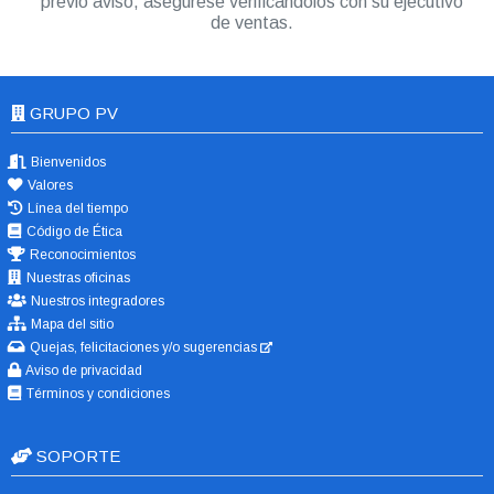
previo aviso, asegúrese verificándolos con su ejecutivo
de ventas.
GRUPO PV
Bienvenidos
Valores
Línea del tiempo
Código de Ética
Reconocimientos
Nuestras oficinas
Nuestros integradores
Mapa del sitio
Quejas, felicitaciones y/o sugerencias
Aviso de privacidad
Términos y condiciones
SOPORTE