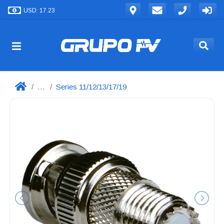
USD: 17.23
...
Series 11/12/13/17/19