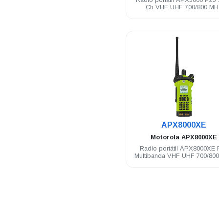
Ch VHF UHF 700/800 MH
.
APX8000XE
Motorola
APX8000XE
Radio portátil APX8000XE 
Multibanda VHF UHF 700/80