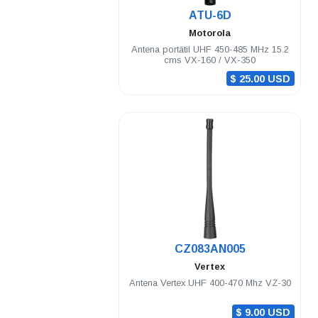
.
ATU-6D
Motorola
Antena portátil UHF 450-485 MHz 15.2
cms VX-160 / VX-350
$ 25.00 USD
.
CZ083AN005
Vertex
Antena Vertex UHF 400-470 Mhz VZ-30
$ 9.00 USD