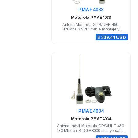
.
PMAE4033
Motorola
PMAE4033
Antena Motorola GPS/UHF 450-
470Mhz 3.5 dB cable montaje y
conectores DGM8000e DGM8500e
$ 339.44 USD
.
PMAE4034
Motorola
PMAE4034
Antena móvil Motorola GPS/UHF 450-
470 Mhz 5 dB DGM8000 incluye cable,
montaje y conectores