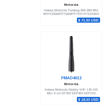
Motorola
Antena Motorola Trunking 806-869 Mhz
MTP1500/MTP700/MTP7507/XTS2500/XTS50
$ 71.53 USD
.
PMAD4012
Motorola
Antena Motorola Stubby VHF 136-155
Mhz 9 cm EP350 DEP450 DEP250
PRO5150/7150
$ 18.33 USD