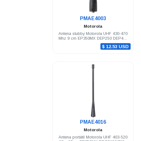
.
PMAE4003
Motorola
Antena stubby Motorola UHF 430-470
Mhz 9 cm EP350MX DEP250 DEP450
PRO5150/7150 PRO Elite
$ 12.53 USD
.
PMAE4016
Motorola
Antena portátil Motorola UHF 403-520