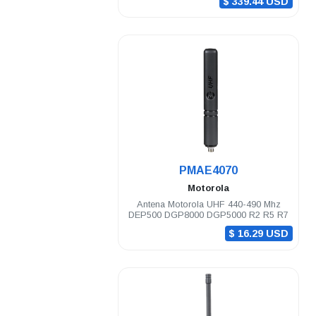
$ 339.44 USD
.
PMAE4070
Motorola
Antena Motorola UHF 440-490 Mhz
DEP500 DGP8000 DGP5000 R2 R5 R7
$ 16.29 USD