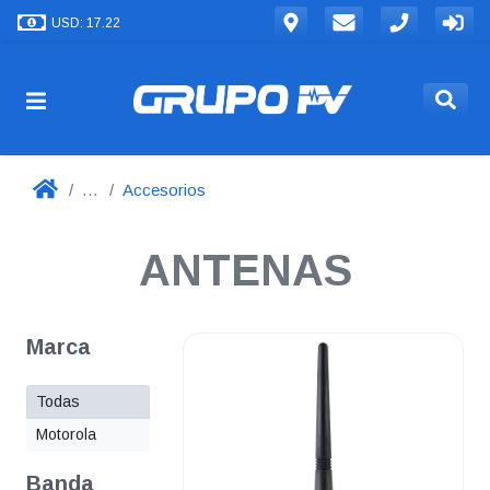
USD: 17.22
...
Accesorios
ANTENAS
Marca
Todas
Motorola
Banda