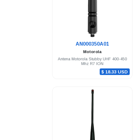
.
AN000350A01
Motorola
Antena Motorola Stubby UHF 400-450
Mhz R7 ION
$ 18.33 USD