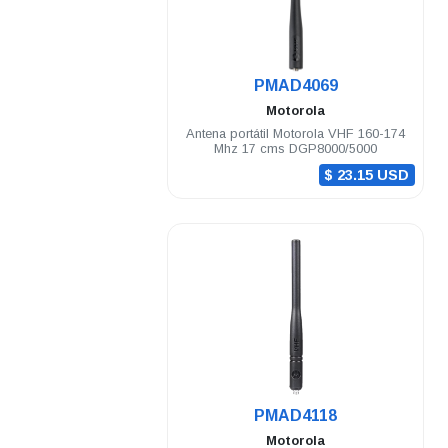
.
PMAD4069
Motorola
Antena portátil Motorola VHF 160-174
Mhz 17 cms DGP8000/5000
$ 23.15 USD
.
PMAD4118
Motorola