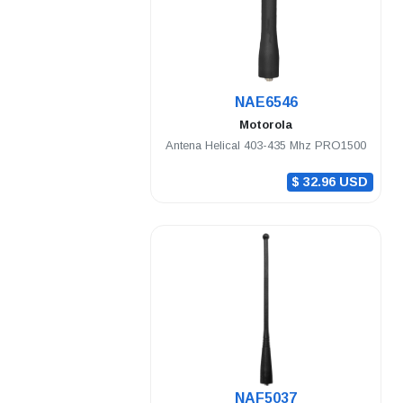
.
NAE6546
Motorola
Antena Helical 403-435 Mhz PRO1500
$ 32.96 USD
.
NAF5037