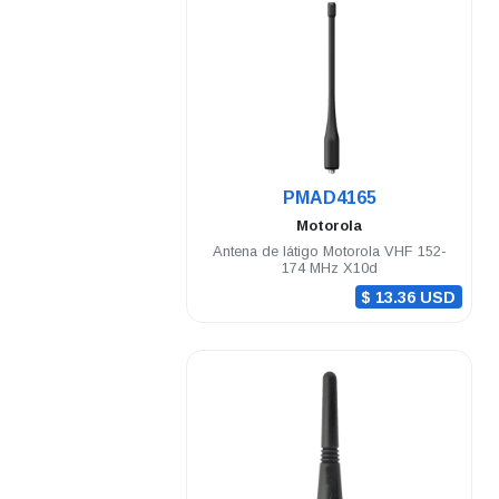
.
PMAD4165
Motorola
Antena de látigo Motorola VHF 152-
174 MHz X10d
$ 13.36 USD