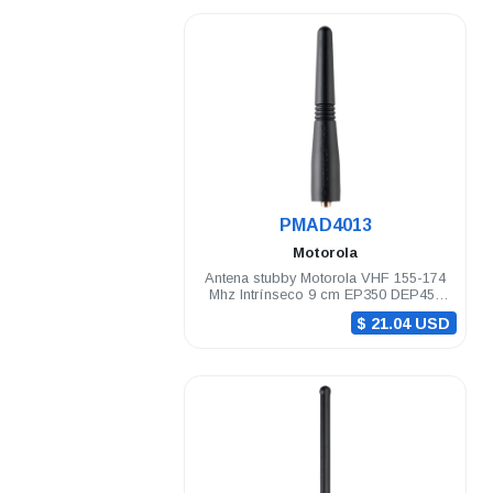
.
PMAD4013
Motorola
Antena stubby Motorola VHF 155-174
Mhz Intrínseco 9 cm EP350 DEP450
PRO5150/7150 PRO Elite
$ 21.04 USD