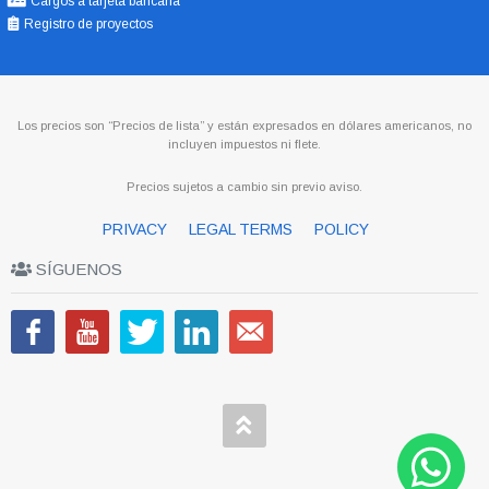
Cargos a tarjeta bancaria
Registro de proyectos
Los precios son “Precios de lista” y están expresados en dólares americanos, no
incluyen impuestos ni flete.
Precios sujetos a cambio sin previo aviso.
PRIVACY
LEGAL TERMS
POLICY
SÍGUENOS