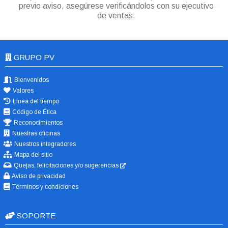
previo aviso, asegúrese verificándolos con su ejecutivo
de ventas.
GRUPO PV
Bienvenidos
Valores
Línea del tiempo
Código de Ética
Reconocimientos
Nuestras oficinas
Nuestros integradores
Mapa del sitio
Quejas, felicitaciones y/o sugerencias
Aviso de privacidad
Términos y condiciones
SOPORTE