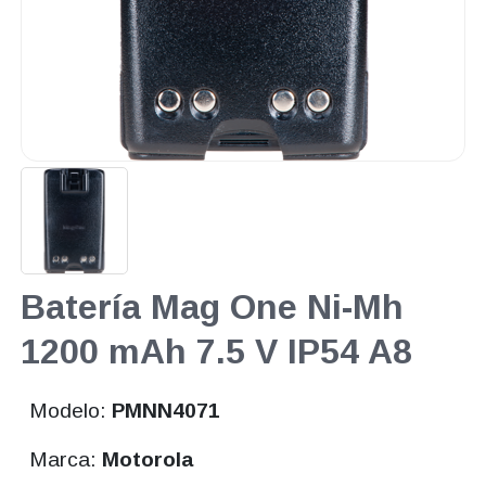
Batería Mag One Ni-Mh
1200 mAh 7.5 V IP54 A8
Modelo:
PMNN4071
Marca:
Motorola