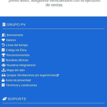
previo aviso, asegúrese verificándolos con su ejecutivo
de ventas.
GRUPO PV
Bienvenidos
Valores
Línea del tiempo
Código de Ética
Reconocimientos
Nuestras oficinas
Nuestros integradores
Mapa del sitio
Quejas, felicitaciones y/o sugerencias
Aviso de privacidad
Términos y condiciones
SOPORTE