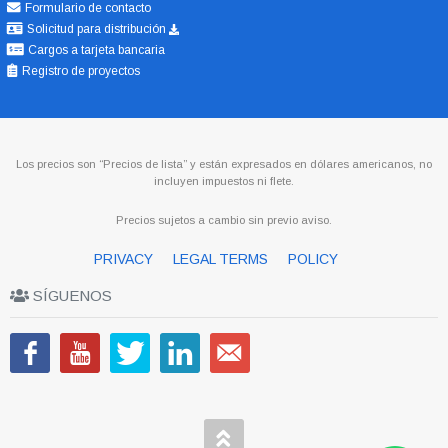
Formulario de contacto
Solicitud para distribución
Cargos a tarjeta bancaria
Registro de proyectos
Los precios son “Precios de lista” y están expresados en dólares americanos, no
incluyen impuestos ni flete.
Precios sujetos a cambio sin previo aviso.
PRIVACY
LEGAL TERMS
POLICY
SÍGUENOS