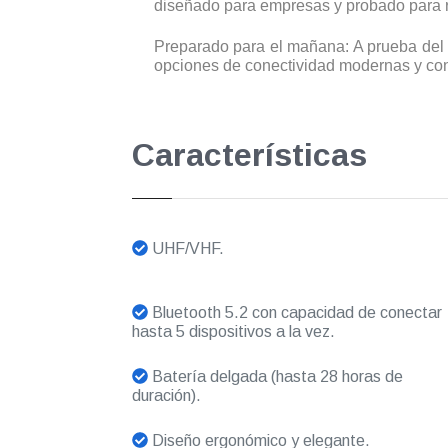
diseñado para empresas y probado para res
Preparado para el mañana: A prueba del 
opciones de conectividad modernas y con v
Características
UHF/VHF.
Bluetooth 5.2 con capacidad de conectar
hasta 5 dispositivos a la vez.
Batería delgada (hasta 28 horas de
duración).
Diseño ergonómico y elegante.