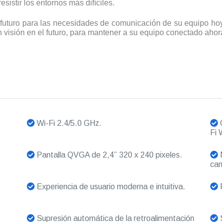
istir los entornos más difíciles.
futuro para las necesidades de comunicación de su equipo ho
isión en el futuro, para mantener a su equipo conectado ahora 
Wi-Fi 2.4/5.0 GHz.
C
Fi
Pantalla QVGA de 2,4” 320 x 240 pixeles.
M
can
Experiencia de usuario moderna e intuitiva.
P
Supresión automática de la retroalimentación
S