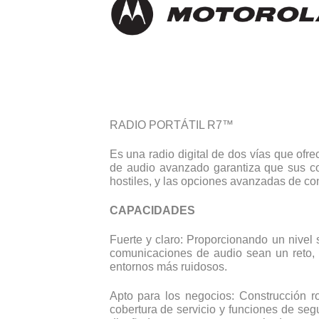
RADIO PORTÁTIL R7™
Es una radio digital de dos vías que ofr
de audio avanzado garantiza que sus co
hostiles, y las opciones avanzadas de con
CAPACIDADES
Fuerte y claro: Proporcionando un nive
comunicaciones de audio sean un reto, 
entornos más ruidosos.
Apto para los negocios: Construcción r
cobertura de servicio y funciones de seg