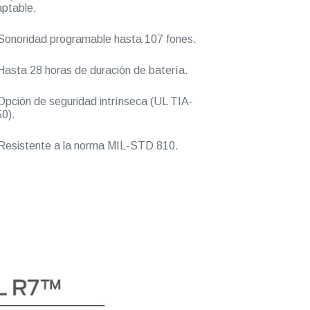
ptable.
onoridad programable hasta 107 fones.
asta 28 horas de duración de batería.
pción de seguridad intrínseca (UL TIA-
0).
esistente a la norma MIL-STD 810.