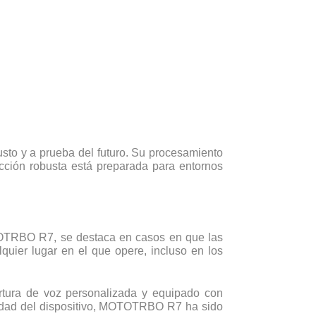
usto y a prueba del futuro. Su procesamiento
cción robusta está preparada para entornos
OTOTRBO R7, se destaca en casos en que las
uier lugar en el que opere, incluso en los
rtura de voz personalizada y equipado con
ividad del dispositivo, MOTOTRBO R7 ha sido