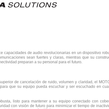
ece capacidades de audio revolucionarias en un dispositivo rob
municaciones sean fuertes y claras, mientras que su constru
ectividad preparan a su personal para el futuro.
l superior de cancelación de ruido, volumen y claridad, el M
para que su equipo pueda escuchar y ser escuchado en cualq
obusta, listo para mantener a su equipo conectado con cobe
uridad con visión de futuro para minimizar el tiempo de inact