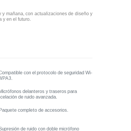
y y mañana, con actualizaciones de diseño y
y en el futuro.
ompatible con el protocolo de seguridad Wi-
 WPA3.
icrófonos delanteros y traseros para
celación de ruido avanzada.
aquete completo de accesorios.
upresión de ruido con doble micrófono