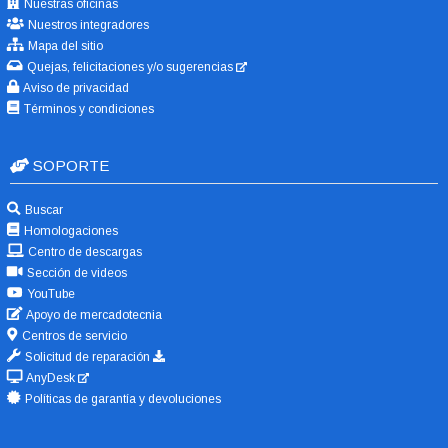
Nuestras oficinas
Nuestros integradores
Mapa del sitio
Quejas, felicitaciones y/o sugerencias
Aviso de privacidad
Términos y condiciones
SOPORTE
Buscar
Homologaciones
Centro de descargas
Sección de videos
YouTube
Apoyo de mercadotecnia
Centros de servicio
Solicitud de reparación
AnyDesk
Políticas de garantía y devoluciones