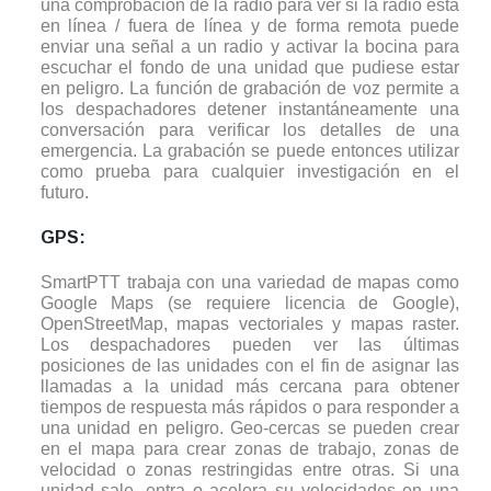
una comprobación de la radio para ver si la radio está
en línea / fuera de línea y de forma remota puede
enviar una señal a un radio y activar la bocina para
escuchar el fondo de una unidad que pudiese estar
en peligro. La función de grabación de voz permite a
los despachadores detener instantáneamente una
conversación para verificar los detalles de una
emergencia. La grabación se puede entonces utilizar
como prueba para cualquier investigación en el
futuro.
GPS:
SmartPTT trabaja con una variedad de mapas como
Google Maps (se requiere licencia de Google),
OpenStreetMap, mapas vectoriales y mapas raster.
Los despachadores pueden ver las últimas
posiciones de las unidades con el fin de asignar las
llamadas a la unidad más cercana para obtener
tiempos de respuesta más rápidos o para responder a
una unidad en peligro. Geo-cercas se pueden crear
en el mapa para crear zonas de trabajo, zonas de
velocidad o zonas restringidas entre otras. Si una
unidad sale, entra o acelera su velocidades en una