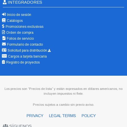
INTEGRADORES
Inicio de sesión
Catálogos
Promociones exclusivas
Orden de compra
Folios de servicio
Formulario de contacto
Solicitud para distribución
Cargos a tarjeta bancaria
Registro de proyectos
Los precios son “Precios de lista” y están expresados en dólares americanos, no
incluyen impuestos ni flete.
Precios sujetos a cambio sin previo aviso.
PRIVACY
LEGAL TERMS
POLICY
SÍGUENOS