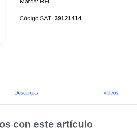
Marca:
RFI
Código SAT:
39121414
Descargas
Videos
os con este artículo