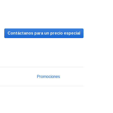
Contáctanos para un precio especial
Promociones