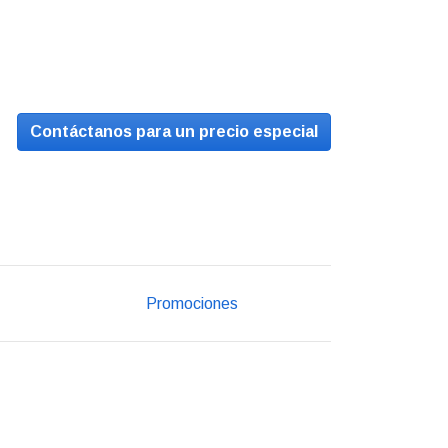
Contáctanos para un precio especial
Promociones