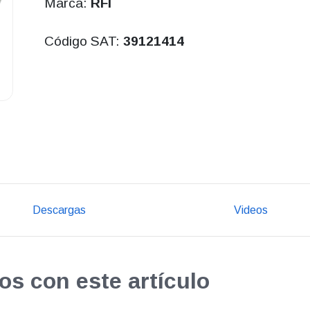
Marca:
RFI
Código SAT:
39121414
Descargas
Videos
os con este artículo