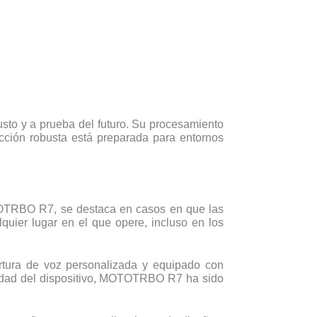
usto y a prueba del futuro. Su procesamiento
cción robusta está preparada para entornos
OTOTRBO R7, se destaca en casos en que las
uier lugar en el que opere, incluso en los
rtura de voz personalizada y equipado con
ividad del dispositivo, MOTOTRBO R7 ha sido