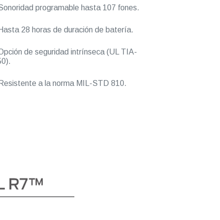
onoridad programable hasta 107 fones.
asta 28 horas de duración de batería.
pción de seguridad intrínseca (UL TIA-
0).
esistente a la norma MIL-STD 810.