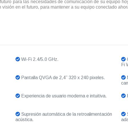
futuro para las necesidades de comunicación de su equipo ho
isión en el futuro, para mantener a su equipo conectado ahora 
Wi-Fi 2.4/5.0 GHz.
C
Fi
Pantalla QVGA de 2,4” 320 x 240 pixeles.
M
can
Experiencia de usuario moderna e intuitiva.
P
Supresión automática de la retroalimentación
S
acústica.
ada