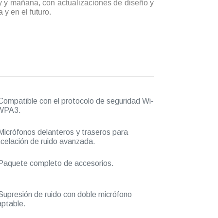
y y mañana, con actualizaciones de diseño y
y en el futuro.
ompatible con el protocolo de seguridad Wi-
 WPA3.
icrófonos delanteros y traseros para
celación de ruido avanzada.
aquete completo de accesorios.
upresión de ruido con doble micrófono
ptable.