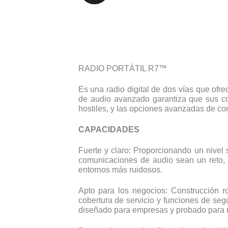
RADIO PORTÁTIL R7™
Es una radio digital de dos vías que ofr
de audio avanzado garantiza que sus co
hostiles, y las opciones avanzadas de con
CAPACIDADES
Fuerte y claro: Proporcionando un nive
comunicaciones de audio sean un reto, 
entornos más ruidosos.
Apto para los negocios: Construcción r
cobertura de servicio y funciones de seg
diseñado para empresas y probado para res