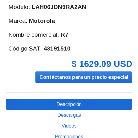
Modelo:
LAH06JDN9RA2AN
Marca:
Motorola
Nombre comercial:
R7
Código SAT:
43191510
$ 1629.09 USD
Contáctanos para un precio especial
Descripción
Descargas
Videos
Promociones