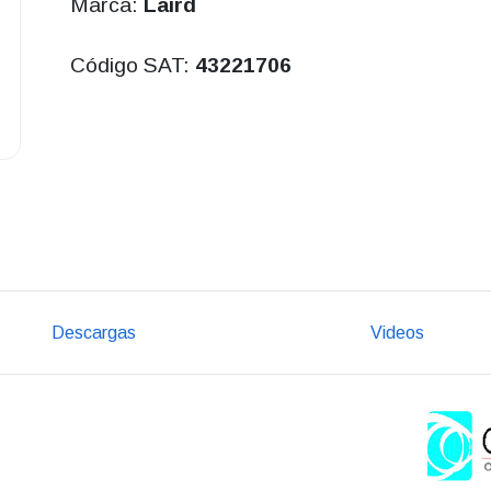
Marca:
Laird
Código SAT:
43221706
Descargas
Videos