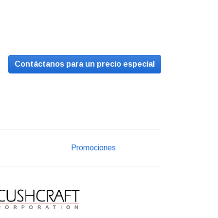
Contáctanos para un precio especial
Promociones